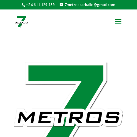
+34 611 129 159
7metroscarballo@gmail.com